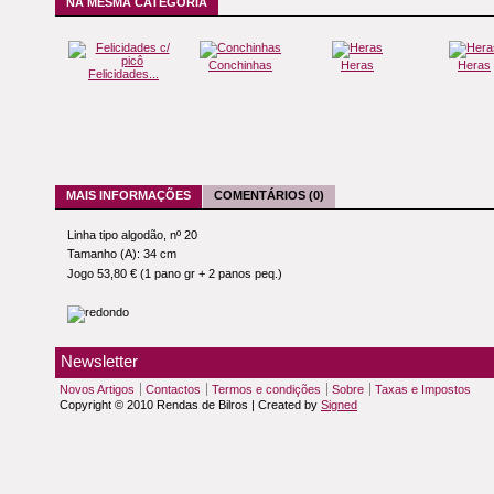
NA MESMA CATEGORIA
Conchinhas
Heras
Heras
Felicidades...
MAIS INFORMAÇÕES
COMENTÁRIOS (0)
Linha tipo algodão, nº 20
Tamanho (A): 34 cm
Jogo 53,80 € (1 pano gr + 2 panos peq.)
Newsletter
Novos Artigos
Contactos
Termos e condições
Sobre
Taxas e Impostos
Copyright © 2010 Rendas de Bilros | Created by
Signed