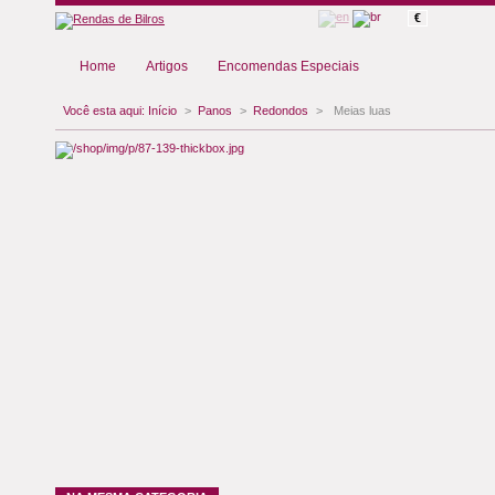
€
Home
Artigos
Encomendas Especiais
Você esta aqui:
Início
>
Panos
>
Redondos
>
Meias luas