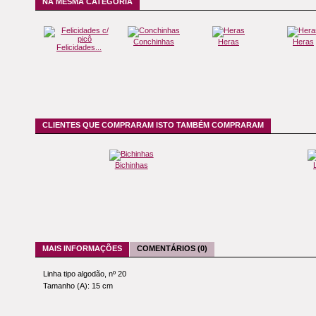
NA MESMA CATEGORIA
Conchinhas
Heras
Heras
Felicidades...
CLIENTES QUE COMPRARAM ISTO TAMBÉM COMPRARAM
Bichinhas
MAIS INFORMAÇÕES
COMENTÁRIOS (0)
Linha tipo algodão, nº 20
Tamanho (A): 15 cm