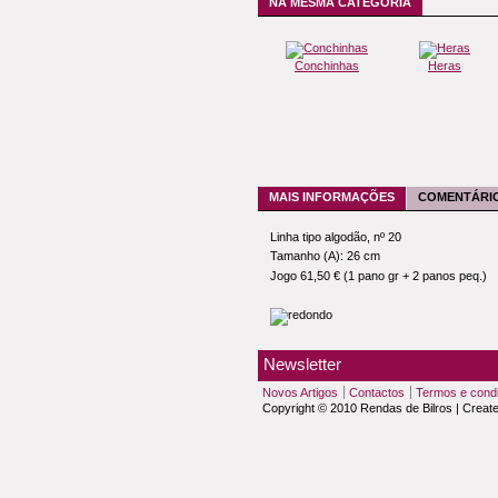
NA MESMA CATEGORIA
Conchinhas
Heras
MAIS INFORMAÇÕES
COMENTÁRIO
Linha tipo algodão, nº 20
Tamanho (A): 26 cm
Jogo 61,50 € (1 pano gr + 2 panos peq.)
Newsletter
Novos Artigos
Contactos
Termos e cond
Copyright © 2010 Rendas de Bilros | Creat