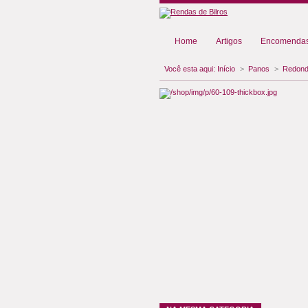
Home
Artigos
Encomendas
Você esta aqui:
Início
>
Panos
>
Redon