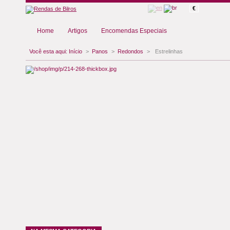
€
Home
Artigos
Encomendas Especiais
Você esta aqui:
Início
>
Panos
>
Redondos
>
Estrelinhas