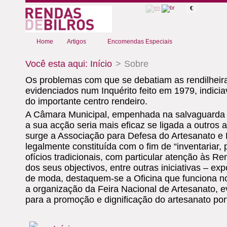
€
Home
Artigos
Encomendas Especiais
Você esta aqui:
Início
>
Sobre
Os problemas com que se debatiam as rendilheir
evidenciados num Inquérito feito em 1979, indicia
do importante centro rendeiro.
A Câmara Municipal, empenhada na salvaguarda 
a sua acção seria mais eficaz se ligada a outros
surge a Associação para Defesa do Artesanato e 
legalmente constituída com o fim de “inventariar,
ofícios tradicionais, com particular atenção às R
dos seus objectivos, entre outras iniciativas – ex
de moda, destaquem-se a Oficina que funciona n
a organização da Feira Nacional de Artesanato, e
para a promoção e dignificação do artesanato por