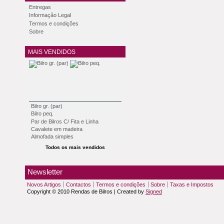
Entregas
Informação Legal
Termos e condições
Sobre
MAIS VENDIDOS
Bilro gr. (par)
Bilro peq.
Par de Bilros C/ Fita e Linha
Cavalete em madeira
Almofada simples
Todos os mais vendidos
Newsletter
Novos Artigos
Contactos
Termos e condições
Sobre
Taxas e Impostos
Copyright © 2010 Rendas de Bilros | Created by
Signed