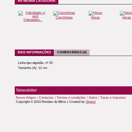
NA MESMA CATEGORIA
Conchinhas
Heras
Heras
Felicidades...
MAIS INFORMAÇÕES
COMENTÁRIOS (0)
Linha tipo algodão, nº 20
Tamanho (A): 12 cm
Newsletter
Novos Artigos
Contactos
Termos e condições
Sobre
Taxas e Impostos
Copyright © 2010 Rendas de Bilros | Created by
Signed