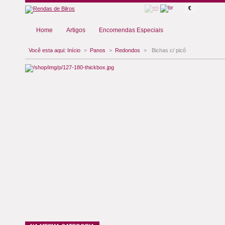
€
Home
Artigos
Encomendas Especiais
Você esta aqui:
Início
>
Panos
>
Redondos
>
Bichas c/ picô