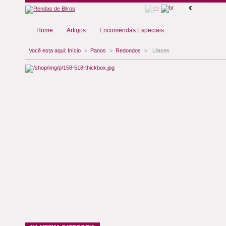
€
Home
Artigos
Encomendas Especiais
Você esta aqui:
Início
>
Panos
>
Redondos
>
Lilases