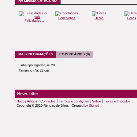
NA MESMA CATEGORIA
Conchinhas
Heras
Heras
Felicidades...
MAIS INFORMAÇÕES
COMENTÁRIOS (0)
Linha tipo algodão, nº 20
Tamanho (A): 22 cm
Newsletter
Novos Artigos
Contactos
Termos e condições
Sobre
Taxas e Impostos
Copyright © 2010 Rendas de Bilros | Created by
Signed