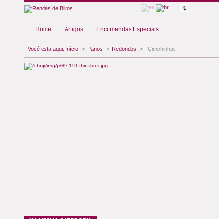
€
Home
Artigos
Encomendas Especiais
Você esta aqui:
Início
>
Panos
>
Redondos
>
Conchinhas