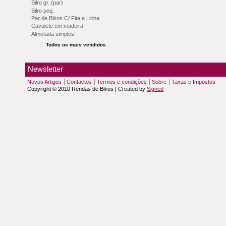
Bilro gr. (par)
Bilro peq.
Par de Bilros C/ Fita e Linha
Cavalete em madeira
Almofada simples
Todos os mais vendidos
Newsletter
Novos Artigos
Contactos
Termos e condições
Sobre
Taxas e Impostos
Copyright © 2010 Rendas de Bilros | Created by
Signed