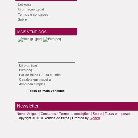
Entregas
Informação Legal
Termos e condições
Sobre
MAIS VENDIDOS
Bilro gr. (par)
Bilro peq.
Par de Bilros C/ Fita e Linha
Cavalete em madeira
Almofada simples
Todos os mais vendidos
Newsletter
Novos Artigos
Contactos
Termos e condições
Sobre
Taxas e Impostos
Copyright © 2010 Rendas de Bilros | Created by
Signed