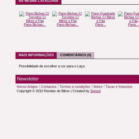
NA MESMA CATEGORIA
Pano Bichas...
Pano Bichas...
Pano...
Pano...
MAIS INFORMAÇÕES
COMENTÁRIOS (0)
Possibilidade de escolher a cor para o Laço.
Newsletter
Novos Artigos
Contactos
Termos e condições
Sobre
Taxas e Impostos
Copyright © 2010 Rendas de Bilros | Created by
Signed