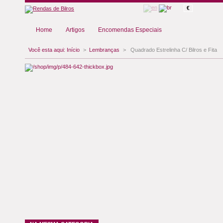
€
Home
Artigos
Encomendas Especiais
Você esta aqui:
Início
>
Lembranças
>
Quadrado Estrelinha C/ Bilros e Fita