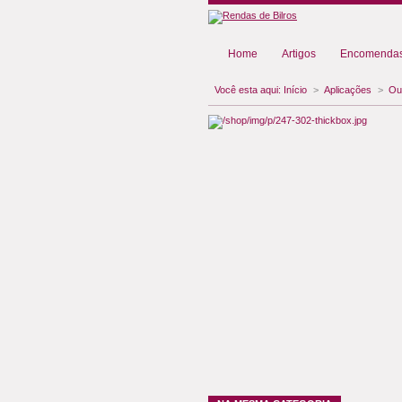
Home
Artigos
Encomendas
Você esta aqui:
Início
>
Aplicações
>
Ou