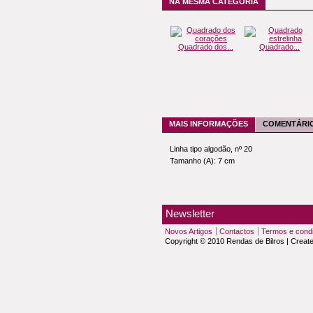
NA MESMA CATEGORIA
Quadrado dos...
Quadrado...
MAIS INFORMAÇÕES
COMENTÁRIO
Linha tipo algodão, nº 20
Tamanho (A): 7 cm
Newsletter
Novos Artigos
Contactos
Termos e cond
Copyright © 2010 Rendas de Bilros | Creat