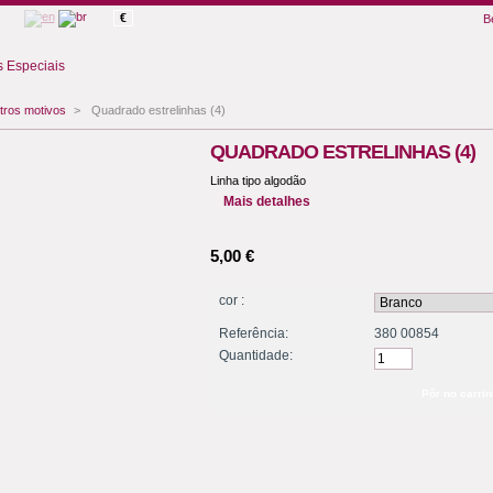
€
B
 Especiais
tros motivos
>
Quadrado estrelinhas (4)
QUADRADO ESTRELINHAS (4)
Linha tipo algodão
Mais detalhes
5,00 €
cor :
Referência:
380 00854
Quantidade: