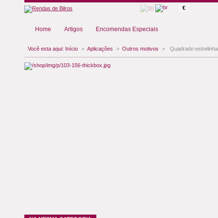
€
Home
Artigos
Encomendas Especiais
Você esta aqui:
Início
>
Aplicações
>
Outros motivos
>
Quadrado estrelinha