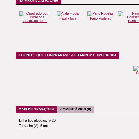
NA MESMA CATEGORIA
Natal - bola
Pano Rodelas
Quadrado dos...
Pano...
CLIENTES QUE COMPRARAM ISTO TAMBÉM COMPRARAM
C
MAIS INFORMAÇÕES
COMENTÁRIOS (0)
Linha tipo algodão, nº 20
Tamanho (A): 5 cm