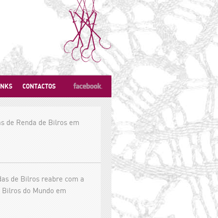
INKS
CONTACTOS
s de Renda de Bilros em
as de Bilros reabre com a
 Bilros do Mundo em