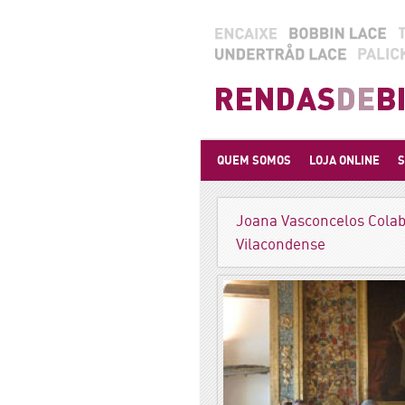
QUEM SOMOS
LOJA ONLINE
S
Joana Vasconcelos Cola
Vilacondense