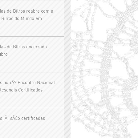
as de Bilros reabre com a
 Bilros do Mundo em
as de Bilros encerrado
ubro
s no 1Âº Encontro Nacional
tesanais Certificados
s jÃ¡ sÃ£o certificadas