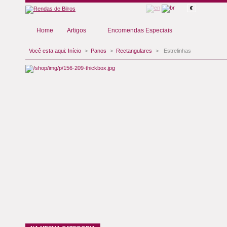
€
Home
Artigos
Encomendas Especiais
Você esta aqui:
Início
>
Panos
>
Rectangulares
>
Estrelinhas