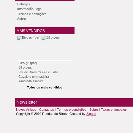
Entregas
Informação Legal
Termos e condições
Sobre
MAIS VENDIDOS
Bilro gr. (par)
Bilro peq.
Par de Bilros C/ Fita e Linha
Cavalete em madeira
Almofada simples
Todos os mais vendidos
Newsletter
Novos Artigos
Contactos
Termos e condições
Sobre
Taxas e Impostos
Copyright © 2010 Rendas de Bilros | Created by
Signed