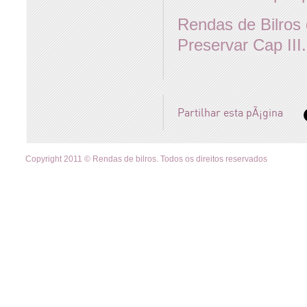
Rendas de Bilros
Preservar Cap III
Partilhar esta pÃ¡gina
Copyright 2011 © Rendas de bilros. Todos os direitos reservados