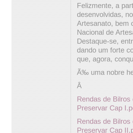
Felizmente, a par
desenvolvidas, n
Artesanato, bem 
Nacional de Artes
Destaque-se, ent
dando um forte c
que, agora, conqu
Ã‰ uma nobre he
Â
Rendas de Bilros
Preservar Cap I.p
Rendas de Bilros
Preservar Cap II.