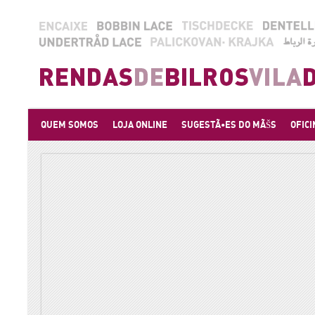
QUEM SOMOS
LOJA ONLINE
SUGESTÃ•ES DO MÃŠS
OFICI