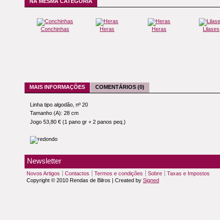
NA MESMA CATEGORIA
Conchinhas
Heras
Heras
Lilases
MAIS INFORMAÇÕES
COMENTÁRIOS (0)
Linha tipo algodão, nº 20
Tamanho (A): 28 cm
Jogo 53,80 € (1 pano gr + 2 panos peq.)
Newsletter
Novos Artigos
Contactos
Termos e condições
Sobre
Taxas e Impostos
Copyright © 2010 Rendas de Bilros | Created by
Signed